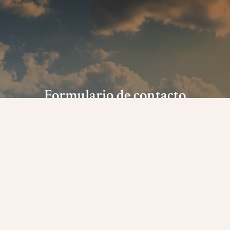
Formulario de contacto
Nombre
Teléfono
E-mail
Mensaje