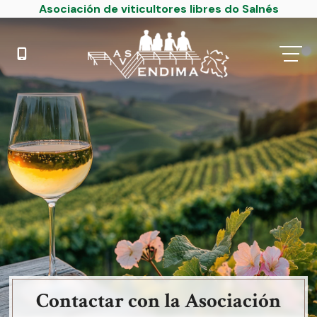
Asociación de viticultores libres do Salnés
Contactar con la Asociación