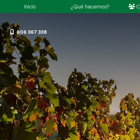
Inicio
¿Qué hacemos?
C
606 367 338