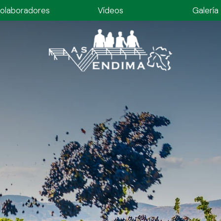
olaboradores
Vídeos
Galería