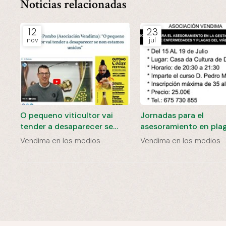
Noticias relacionadas
12
23
nov
jul
O pequeno viticultor vai
Jornadas para el
tender a desaparecer se
asesoramiento en plag
non estamos unidos
viñedo
Vendima en los medios
Vendima en los medios