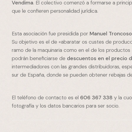
Vendima
. El colectivo comenzó a formarse a princi
que le confieren personalidad jurídica.
Esta asociación fue presidida por
Manuel Troncos
Su objetivo es el de «abaratar os custes de producc
ramo de la maquinaria como en el de los productos 
podrán beneficiarse de
descuentos en el precio 
intermediadores con las grandes distribuidoras, es
sur de España, donde se pueden obtener rebajas de h
El teléfono de contacto es el
606 367 338
y la cu
fotografía y los datos bancarios para ser socio.