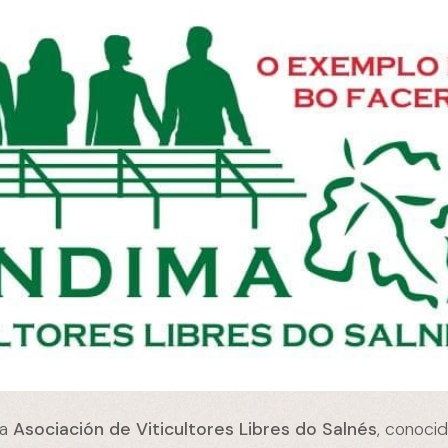
la
Asociación de Viticultores Libres do Salnés
, conoci