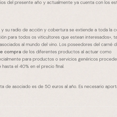
pios del presente año y actualmente ya cuenta con los es
o
y su radio de acción y cobertura se extiende a toda la 
ión para todos os viticultores que estean interesados», ta
asociados al mundo del vino. Los poseedores del carné d
de compra
de los diferentes productos al actuar como
pecialmente para productos o servicios genéricos procede
asta el 40% en el precio final.
ota de asociado es de 50 euros al año. Es necesario aport