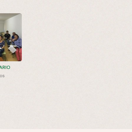
ARIO
ios