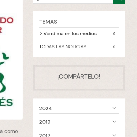
TEMAS
Vendima en los medios
9
TODAS LAS NOTICIAS
9
¡COMPÁRTELO!
2024
2019
da como
2017