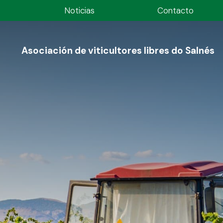
Noticias
Contacto
Asociación de viticultores libres do Salnés