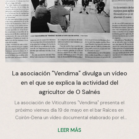
La asociación "Vendima" divulga un vídeo
en el que se explica la actividad del
agricultor de O Salnés
La asociación de Viticultores "Vendima" presenta el
próximo viernes día 19 de mayo en el bar Raíces en
Coirón-Dena un vídeo documental elaborado por el
colectivo en el que se explica de forma pormenorizada
LEER MÁS
el trabajo en el viñedo a lo largo del año, hoy ha sacado