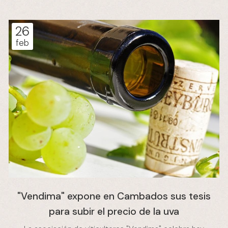
26
feb
"Vendima" expone en Cambados sus tesis
para subir el precio de la uva